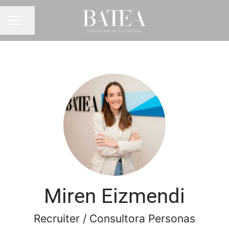
Compartir página
MENÚ DE EMPLEO
Miren Eizmendi
Recruiter / Consultora Personas