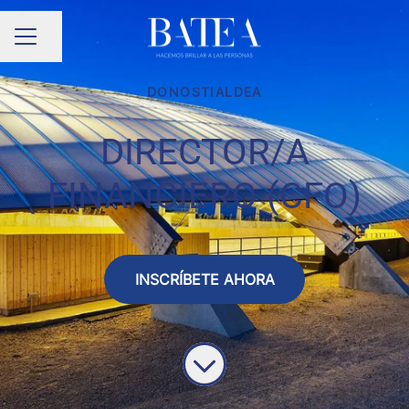
Compartir página
MENÚ DE EMPLEO
DONOSTIALDEA
DIRECTOR/A
FINANCIERO (CFO)
INSCRÍBETE AHORA